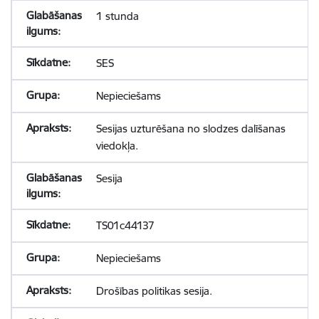
1 stunda
SES
Nepieciešams
Sesijas uzturēšana no slodzes dalīšanas
viedokļa.
Sesija
TS01c44137
Nepieciešams
Drošības politikas sesija.