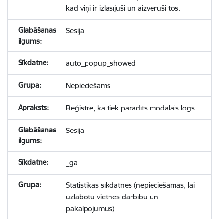
kad viņi ir izlasījuši un aizvēruši tos.
Sesija
auto_popup_showed
Nepieciešams
Reģistrē, ka tiek parādīts modālais logs.
Sesija
_ga
Statistikas sīkdatnes (nepieciešamas, lai
uzlabotu vietnes darbību un
pakalpojumus)