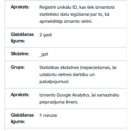
Reģistrē unikālu ID, kas tiek izmantots
statistisko datu iegūšanai par to, kā
apmeklētājs izmanto vietni.
2 gadi
_gat
Statistikas sīkdatnes (nepieciešamas, lai
uzlabotu vietnes darbību un
pakalpojumus)
Izmanto Google Analytics, lai samazinātu
pieprasījuma līmeni.
1 minūte