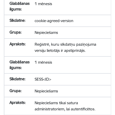
1 mēnesis
cookie-agreed-version
Nepieciešams
Reģistrē, kuru sīkdatņu paziņojuma
versiju lietotājs ir apstiprinājis.
1 mēnesis
SESS<ID>
Nepieciešams
Nepieciešams tikai satura
administratoriem, lai autentificētos.