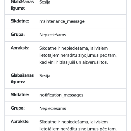
Sesija
maintenance_message
Nepieciešams
Sīkdatne ir nepieciešama, lai visiem
lietotājiem nerādītu ziņojumus pēc tam,
kad viņi ir izlasījuši un aizvēruši tos.
Sesija
notification_messages
Nepieciešams
Sīkdatne ir nepieciešama, lai visiem
lietotājiem nerādītu ziņojumus pēc tam,