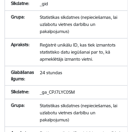
_gid
Statistikas sīkdatnes (nepieciešamas, lai
uzlabotu vietnes darbību un
pakalpojumus)
Reģistrē unikālu ID, kas tiek izmantots
statistisko datu iegūšanai par to, kā
apmeklētājs izmanto vietni.
24 stundas
_ga_CPJ7LYC0SM
Statistikas sīkdatnes (nepieciešamas, lai
uzlabotu vietnes darbību un
pakalpojumus)