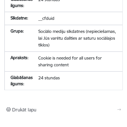
__cfduid
Sociālo mediju sīkdatnes (nepieciešamas,
lai Jūs varētu dalīties ar saturu sociālajos
tīklos)
Cookie is needed for all users for
sharing content
24 stundas
Drukāt lapu