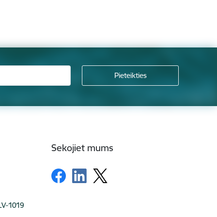
Sekojiet mums
 LV-1019