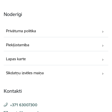
Noderīgi
Privātuma politika
Piekļūstamība
Lapas karte
Sīkdatņu izvēles maiņa
Kontakti
+371 63007300