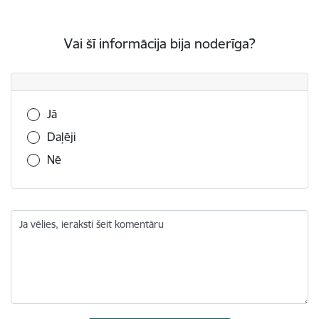
Vai šī informācija bija noderīga?
Vai šī informācija bija noderīga?
Jā
Daļēji
Nē
Ja vēlies, ieraksti šeit komentāru