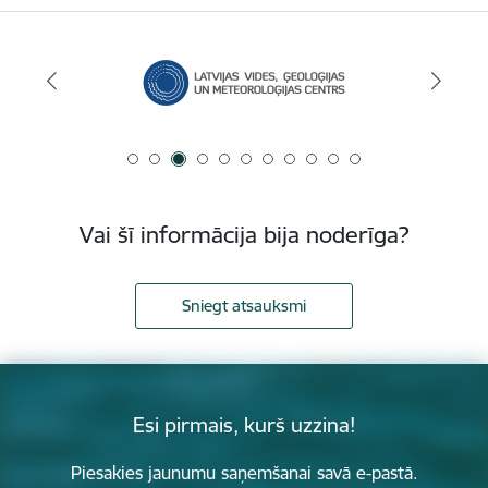
Vai šī informācija bija noderīga?
Sniegt atsauksmi
Esi pirmais, kurš uzzina!
Piesakies jaunumu saņemšanai savā e-pastā.