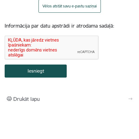
Vēlos atstāt savu e-pastu saziņai
Informācija par datu apstrādi ir atrodama sadaļā:
Drukāt lapu