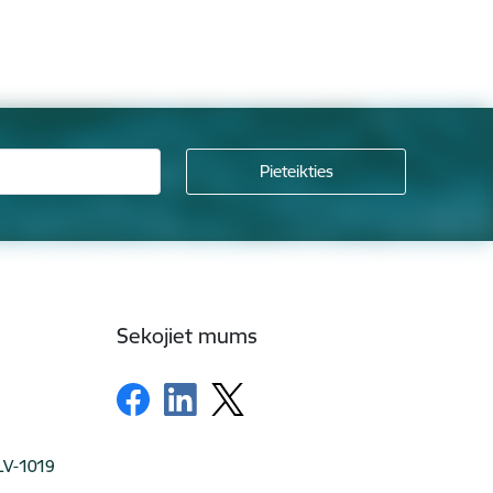
Sekojiet mums
 LV-1019