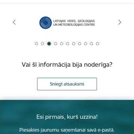
Vai šī informācija bija noderīga?
Sniegt atsauksmi
Esi pirmais, kurš uzzina!
Piesakies jaunumu saņemšanai savā e-pastā.