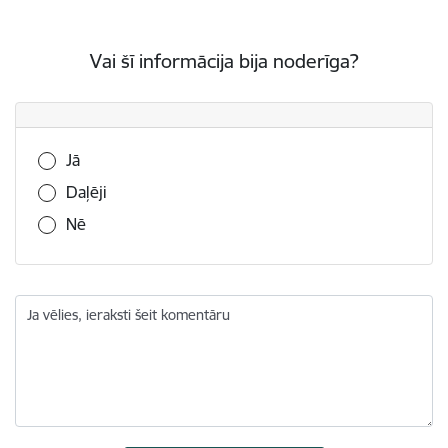
Vai šī informācija bija noderīga?
Vai šī informācija bija noderīga?
Jā
Daļēji
Nē
Ja vēlies, ieraksti šeit komentāru