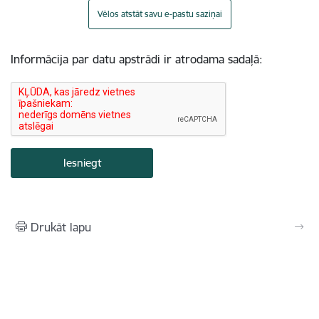
Vēlos atstāt savu e-pastu saziņai
Informācija par datu apstrādi ir atrodama sadaļā:
Drukāt lapu