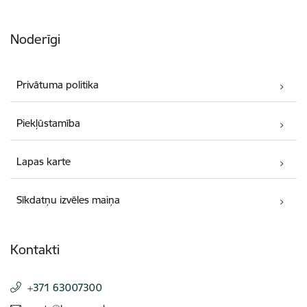
Noderīgi
Privātuma politika
Piekļūstamība
Lapas karte
Sīkdatņu izvēles maiņa
Kontakti
+371 63007300