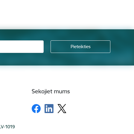
Sekojiet mums
 LV-1019