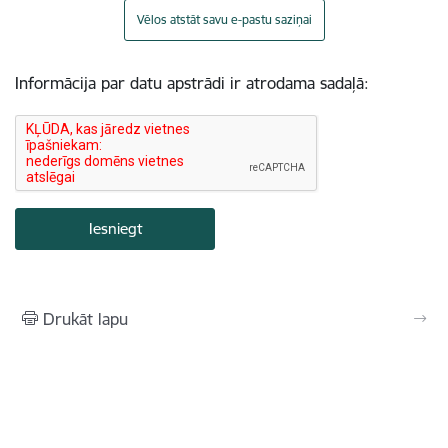
Vēlos atstāt savu e-pastu saziņai
Informācija par datu apstrādi ir atrodama sadaļā:
Drukāt lapu