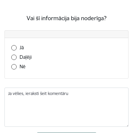
Vai šī informācija bija noderīga?
Vai šī informācija bija noderīga?
Jā
Daļēji
Nē
Ja vēlies, ieraksti šeit komentāru