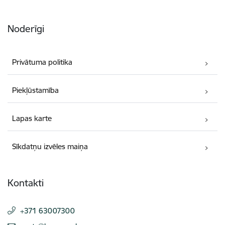
Noderīgi
Privātuma politika
Piekļūstamība
Lapas karte
Sīkdatņu izvēles maiņa
Kontakti
+371 63007300