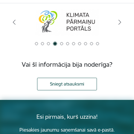
Vai šī informācija bija noderīga?
Sniegt atsauksmi
Esi pirmais, kurš uzzina!
Piesakies jaunumu saņemšanai savā e-pastā.