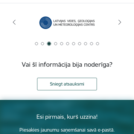
Vai šī informācija bija noderīga?
Sniegt atsauksmi
Esi pirmais, kurš uzzina!
Piesakies jaunumu saņemšanai savā e-pastā.