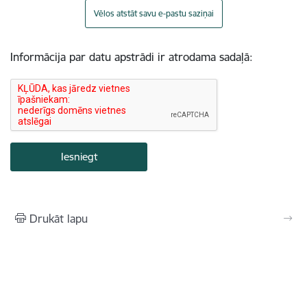
Vēlos atstāt savu e-pastu saziņai
Informācija par datu apstrādi ir atrodama sadaļā:
Drukāt lapu