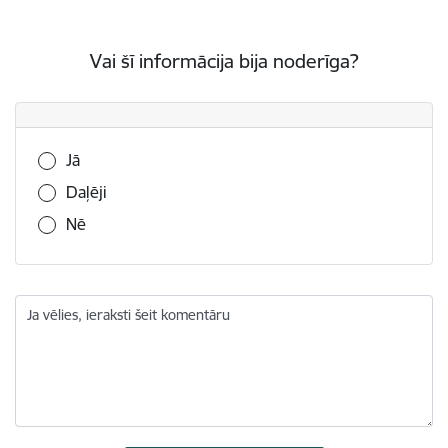
Vai šī informācija bija noderīga?
Vai šī informācija bija noderīga?
Jā
Daļēji
Nē
Ja vēlies, ieraksti šeit komentāru