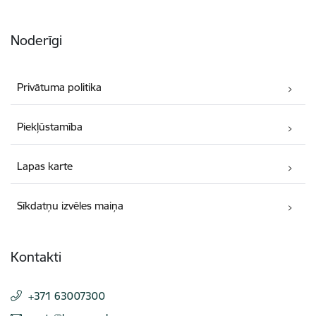
Noderīgi
Privātuma politika
Piekļūstamība
Lapas karte
Sīkdatņu izvēles maiņa
Kontakti
+371 63007300