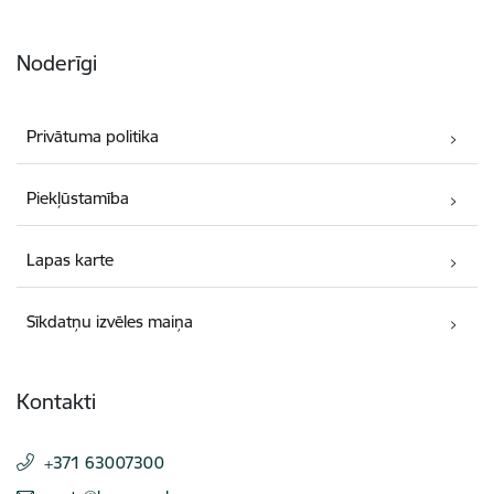
Noderīgi
Privātuma politika
Piekļūstamība
Lapas karte
Sīkdatņu izvēles maiņa
Kontakti
+371 63007300