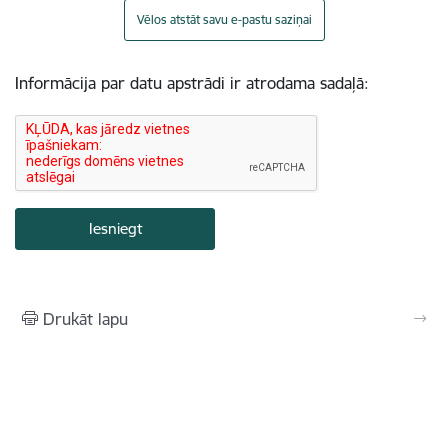
Vēlos atstāt savu e-pastu saziņai
Informācija par datu apstrādi ir atrodama sadaļā:
Drukāt lapu