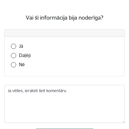
Vai šī informācija bija noderīga?
Vai šī informācija bija noderīga?
Jā
Daļēji
Nē
Ja vēlies, ieraksti šeit komentāru