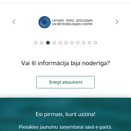
Vai šī informācija bija noderīga?
Sniegt atsauksmi
Esi pirmais, kurš uzzina!
Piesakies jaunumu saņemšanai savā e-pastā.