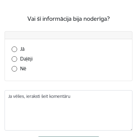
Vai šī informācija bija noderīga?
Vai šī informācija bija noderīga?
Jā
Daļēji
Nē
Ja vēlies, ieraksti šeit komentāru