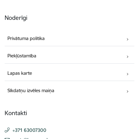
Noderīgi
Privātuma politika
Piekļūstamība
Lapas karte
Sīkdatņu izvēles maiņa
Kontakti
+371 63007300