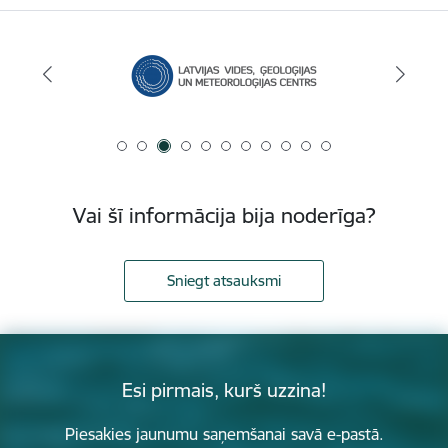
Vai šī informācija bija noderīga?
Sniegt atsauksmi
Esi pirmais, kurš uzzina!
Piesakies jaunumu saņemšanai savā e-pastā.