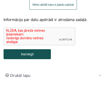
Vēlos atstāt savu e-pastu saziņai
Informācija par datu apstrādi ir atrodama sadaļā:
Drukāt lapu