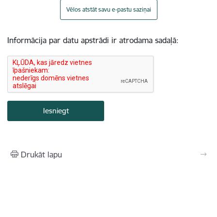
Vēlos atstāt savu e-pastu saziņai
Informācija par datu apstrādi ir atrodama sadaļā:
Drukāt lapu