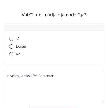
Vai šī informācija bija noderīga?
Vai šī informācija bija noderīga?
Jā
Daļēji
Nē
Ja vēlies, ieraksti šeit komentāru