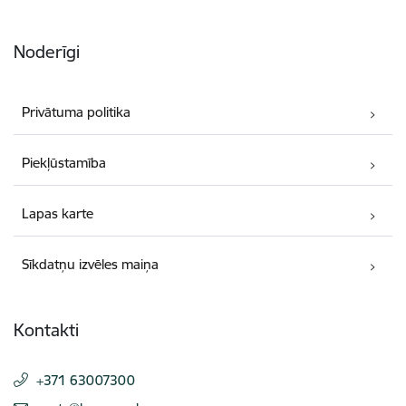
Noderīgi
Privātuma politika
Piekļūstamība
Lapas karte
Sīkdatņu izvēles maiņa
Kontakti
+371 63007300