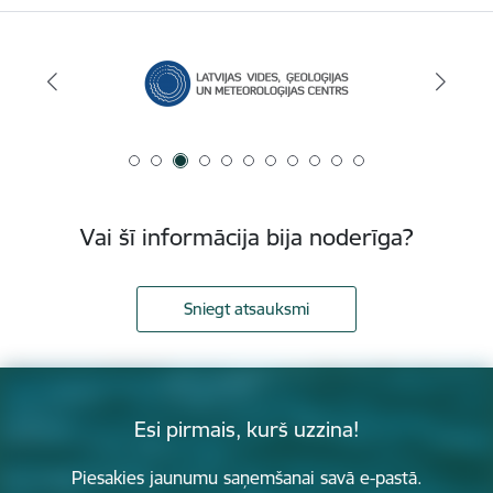
Vai šī informācija bija noderīga?
Sniegt atsauksmi
Esi pirmais, kurš uzzina!
Piesakies jaunumu saņemšanai savā e-pastā.