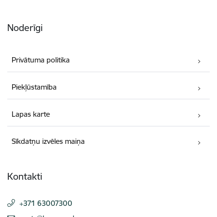
Noderīgi
Privātuma politika
Piekļūstamība
Lapas karte
Sīkdatņu izvēles maiņa
Kontakti
+371 63007300