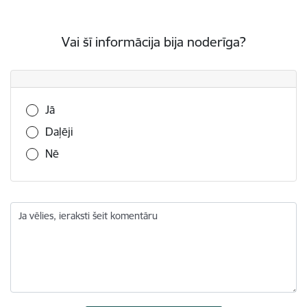
Vai šī informācija bija noderīga?
Vai šī informācija bija noderīga?
Jā
Daļēji
Nē
Ja vēlies, ieraksti šeit komentāru