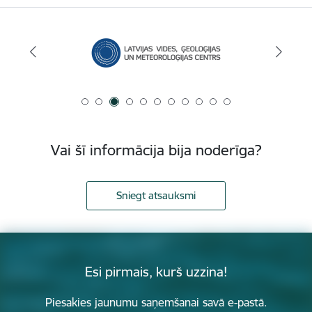
Vai šī informācija bija noderīga?
Sniegt atsauksmi
Esi pirmais, kurš uzzina!
Piesakies jaunumu saņemšanai savā e-pastā.