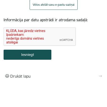
Vēlos atstāt savu e-pastu saziņai
Informācija par datu apstrādi ir atrodama sadaļā:
Drukāt lapu